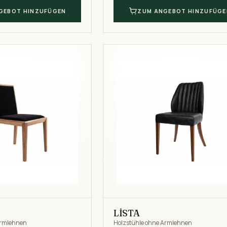
GEBOT HINZUFÜGEN
ZUM ANGEBOT HINZUFÜGE
LİSTA
Armlehnen
Holzstühle ohne Armlehnen