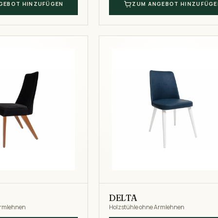
GEBOT HINZUFÜGEN
ZUM ANGEBOT HINZUFÜGE
DELTA
Armlehnen
Holzstühle ohne Armlehnen