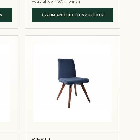
Holzstühle ohne Armlehnen
N
ZUM ANGEBOT HINZUFÜGEN
SIESTA