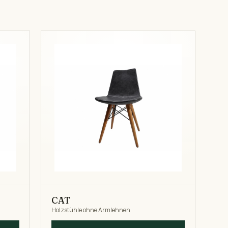
CAT
Holzstühle ohne Armlehnen