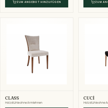
ZUM ANGEBOT HINZUFÜGEN
ZUM AN
CLASS
CUCİ
Holzstühle ohne Armlehnen
Holzstühle ohne 