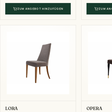
ZUM ANGEBOT HINZUFÜGEN
ZUM AN
LORA
OPERA