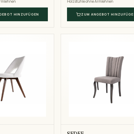
Armlehnen
Holzstühle ohne Armlehnen
GEBOT HINZUFÜGEN
ZUM ANGEBOT HINZUFÜGE
SEDEF