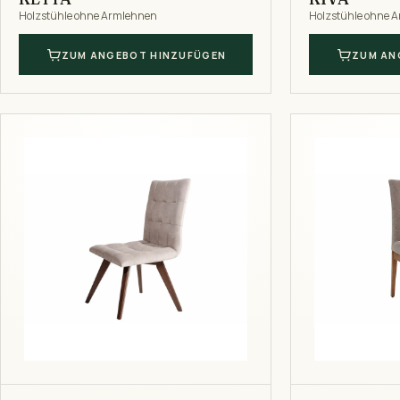
Holzstühle ohne Armlehnen
Holzstühle ohne 
ZUM ANGEBOT HINZUFÜGEN
ZUM AN