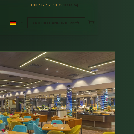
+90 312 351 39 39
/
Katalog
DE
ANGEBOT ANFORDERN