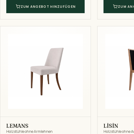
ZUM ANGEBOT HINZUFÜGEN
ZUM AN
LEMANS
LİSİN
Holzstühle ohne Armlehnen
Holzstühle ohne 