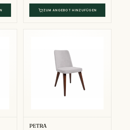
N
ZUM ANGEBOT HINZUFÜGEN
PETRA