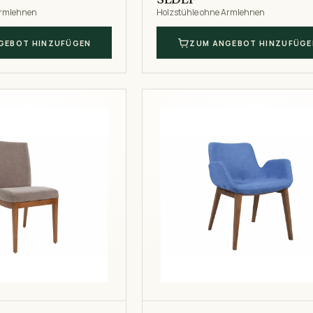
Armlehnen
Holzstühle ohne Armlehnen
GEBOT HINZUFÜGEN
ZUM ANGEBOT HINZUFÜGE