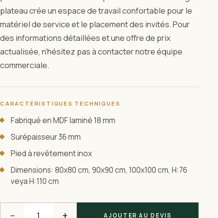
plateau crée un espace de travail confortable pour le
matériel de service et le placement des invités. Pour
des informations détaillées et une offre de prix
actualisée, n'hésitez pas à contacter notre équipe
commerciale.
CARACTÉRISTIQUES TECHNIQUES
Fabriqué en MDF laminé 18 mm
Surépaisseur 36 mm
Pied à revêtement inox
Dimensions: 80x80 cm, 90x90 cm, 100x100 cm, H:76
veya H:110 cm
−
+
AJOUTER AU DEVIS