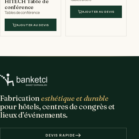
HITECH Table de
conférence
AJOUTER AU DEVIS
Tables de conférence
AJOUTER AU DEVIS
Fabrication
esthétique et durable
pour hôtels, centres de congrès et
lieux d’événements.
DEVIS RAPIDE