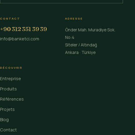
CONTACT
ADRESSE
+90 312 351 39 39
Önder Mah. Muradiye Sok.
No:4
info@banketci.com
Siteler / Altındağ
Ankara · Türkiye
DÉCOUVRIR
Entreprise
Produits
Références
Projets
Blog
Contact