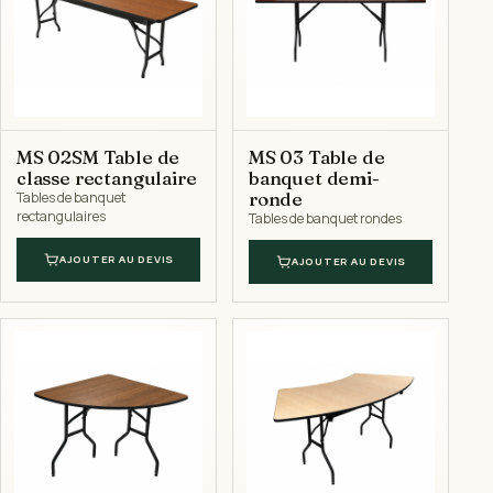
MS 02SM Table de
MS 03 Table de
classe rectangulaire
banquet demi-
ronde
Tables de banquet
rectangulaires
Tables de banquet rondes
AJOUTER AU DEVIS
AJOUTER AU DEVIS