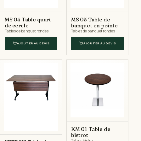
MS 04 Table quart
MS 05 Table de
de cercle
banquet en pointe
Tables de banquet rondes
Tables de banquet rondes
AJOUTER AU DEVIS
AJOUTER AU DEVIS
KM 01 Table de
bistrot
Tables bistro