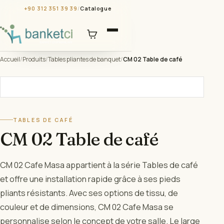
+90 312 351 39 39
/
Catalogue
Accueil
/
Produits
/
Tables pliantes de banquet
/
CM 02 Table de café
TABLES DE CAFÉ
CM 02 Table de café
CM 02 Cafe Masa appartient à la série Tables de café
et offre une installation rapide grâce à ses pieds
pliants résistants. Avec ses options de tissu, de
couleur et de dimensions, CM 02 Cafe Masa se
personnalise selon le concept de votre salle. Le large