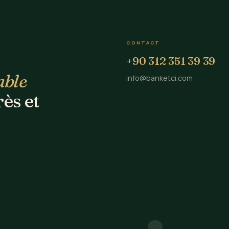
CONTACT
+90 312 351 39 39
able
info@banketci.com
rès et