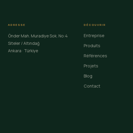
ADRESSE
DÉCOUVRIR
Entreprise
Önder Mah. Muradiye Sok. No:4
Siteler / Altındağ
Produits
Ankara · Türkiye
Références
Projets
Blog
Contact