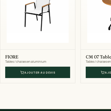
FIORE
CM 07 Table
Tables / chaises en aluminium
Tables / chaises 
AJOUTER AU DEVIS
AJO