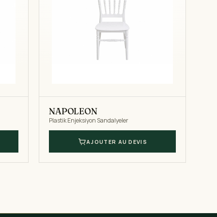
NAPOLEON
Plastik Enjeksiyon Sandalyeler
AJOUTER AU DEVIS