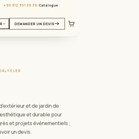
+90 312 351 39 39
/
Catalogue
FR
DEMANDER UN DEVIS
DALYELER
d’extérieur et de jardin de
 esthétique et durable pour
grès et projets événementiels ;
voir un devis.