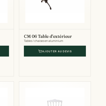
CM 06 Table d'extérieur
Tables / chaises en aluminium
AJOUTER AU DEVIS