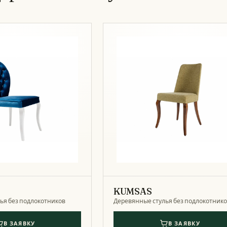
KUMSAS
ья без подлокотников
Деревянные стулья без подлокотник
В ЗАЯВКУ
В ЗАЯВКУ