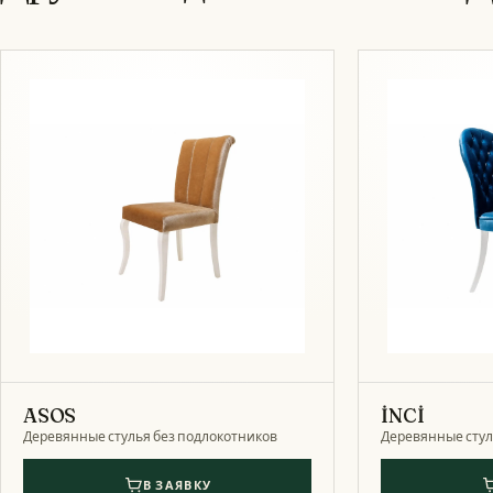
ASOS
İNCİ
Деревянные стулья без подлокотников
Деревянные стул
В ЗАЯВКУ