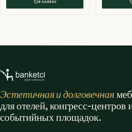
В ЗАЯВКУ
Эстетичная и долговечная
меб
для отелей, конгресс-центров 
событийных площадок.