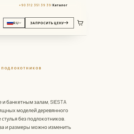
+90 312 351 39 39
/
Каталог
RU
ЗАПРОСИТЬ ЦЕНУ
З ПОДЛОКОТНИКОВ
 и банкетным залам, SIESTA
зящных моделей деревянного
 стулья без подлокотников.
ва и размеры можно изменить