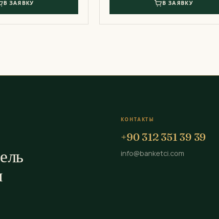
В ЗАЯВКУ
В ЗАЯВКУ
КОНТАКТЫ
+90 312 351 39 39
ель
info@banketci.com
и