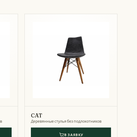
CAT
ов
Деревянные стулья без подлокотников
В ЗАЯВКУ