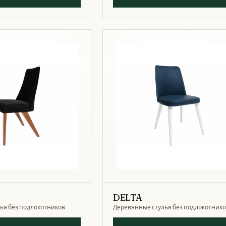
DELTA
ья без подлокотников
Деревянные стулья без подлокотник