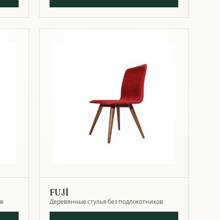
FUJİ
ов
Деревянные стулья без подлокотников