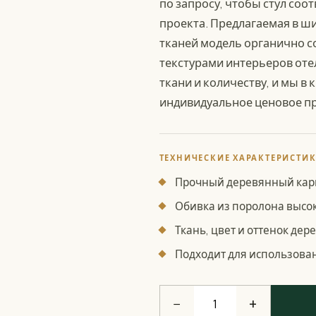
по запросу, чтобы стул соо
проекта. Предлагаемая в ш
тканей модель органично со
текстурами интерьеров отел
ткани и количеству, и мы в
индивидуальное ценовое п
ТЕХНИЧЕСКИЕ ХАРАКТЕРИСТИ
Прочный деревянный кар
Обивка из поролона высо
Ткань, цвет и оттенок дер
Подходит для использован
−
+