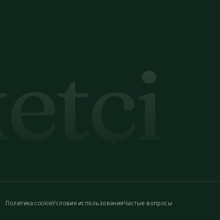
etçi
Политика cookie
Условия использования
Частые вопросы