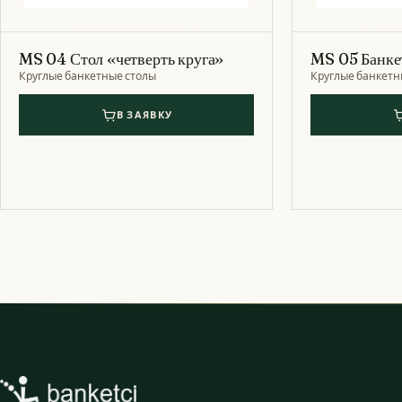
MS 04 Стол «четверть круга»
MS 05 Банке
Круглые банкетные столы
Круглые банкетн
В ЗАЯВКУ