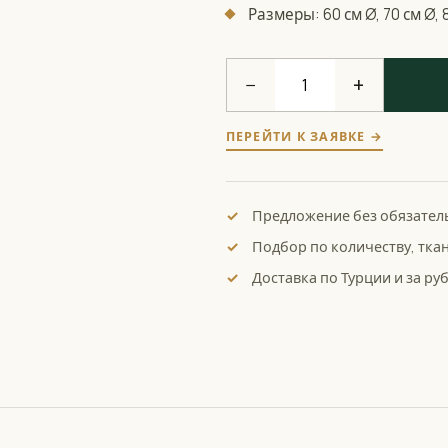
Размеры: 60 см Ø, 70 см Ø, 8
−
+
ПЕРЕЙТИ К ЗАЯВКЕ →
Предложение без обязател
Подбор по количеству, тка
Доставка по Турции и за ру