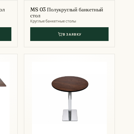
ол
MS 03 Полукруглый банкетный
стол
Круглые банкетные столы
В ЗАЯВКУ