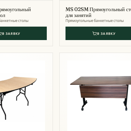
рямоугольный
MS 02SM Прямоугольный ст
тол
для занятий
банкетные столы
Прямоугольные банкетные столы
В ЗАЯВКУ
В ЗАЯВКУ