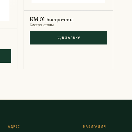
KM 01 Бистро-стол
Бистро-столы
В ЗАЯВКУ
АДРЕС
НАВИГАЦИЯ