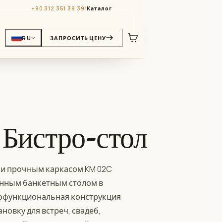
+90 312 351 39 39
/
Каталог
RU
ЗАПРОСИТЬ ЦЕНУ
Бистро-стол
 и прочным каркасом KM 02C
ванным банкетным столом в
гофункциональная конструкция
новку для встреч, свадеб,