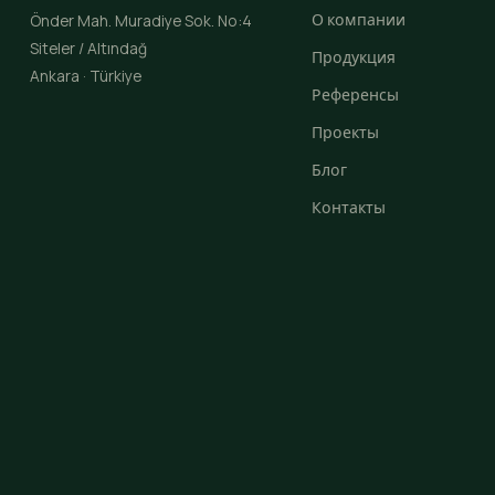
О компании
Önder Mah. Muradiye Sok. No:4
Siteler / Altındağ
Продукция
Ankara · Türkiye
Референсы
Проекты
Блог
Контакты