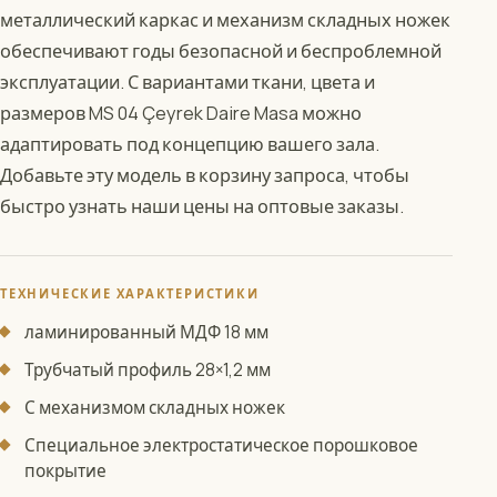
металлический каркас и механизм складных ножек
обеспечивают годы безопасной и беспроблемной
эксплуатации. С вариантами ткани, цвета и
размеров MS 04 Çeyrek Daire Masa можно
адаптировать под концепцию вашего зала.
Добавьте эту модель в корзину запроса, чтобы
быстро узнать наши цены на оптовые заказы.
ТЕХНИЧЕСКИЕ ХАРАКТЕРИСТИКИ
ламинированный МДФ 18 мм
Трубчатый профиль 28×1,2 мм
С механизмом складных ножек
Специальное электростатическое порошковое
покрытие