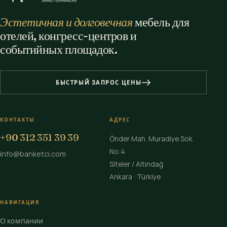
Эстетичная и долговечная
мебель для
отелей, конгресс-центров и
событийных площадок.
БЫСТРЫЙ ЗАПРОС ЦЕНЫ
КОНТАКТЫ
АДРЕС
+90 312 351 39 39
Önder Mah. Muradiye Sok.
No:4
info@banketci.com
Siteler / Altındağ
Ankara · Türkiye
НАВИГАЦИЯ
О компании