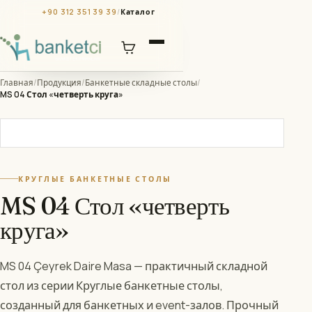
+90 312 351 39 39
/
Каталог
Главная
/
Продукция
/
Банкетные складные столы
/
MS 04 Стол «четверть круга»
КРУГЛЫЕ БАНКЕТНЫЕ СТОЛЫ
MS 04 Стол «четверть
круга»
MS 04 Çeyrek Daire Masa — практичный складной
стол из серии Круглые банкетные столы,
созданный для банкетных и event-залов. Прочный