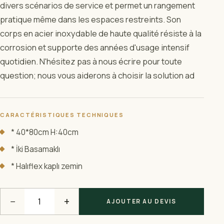
divers scénarios de service et permet un rangement
pratique même dans les espaces restreints. Son
corps en acier inoxydable de haute qualité résiste à la
corrosion et supporte des années d'usage intensif
quotidien. N'hésitez pas à nous écrire pour toute
question; nous vous aiderons à choisir la solution ad
CARACTÉRISTIQUES TECHNIQUES
* 40*80cm H:40cm
* İki Basamaklı
* Halıflex kaplı zemin
−
+
AJOUTER AU DEVIS