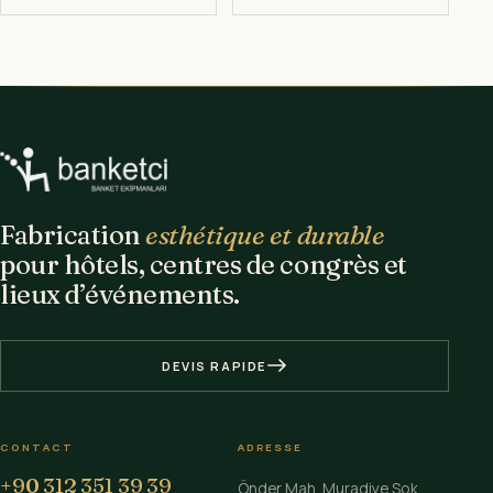
Fabrication
esthétique et durable
pour hôtels, centres de congrès et
lieux d’événements.
DEVIS RAPIDE
CONTACT
ADRESSE
+90 312 351 39 39
Önder Mah. Muradiye Sok.