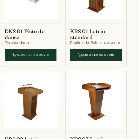
DNS 01 Piste de
KRS 01 Lutrin
danse
standard
Pistes de danse
Pupitres, buffets et paravents
AJOUTER AU DEVIS
AJOUTER AU DEVIS