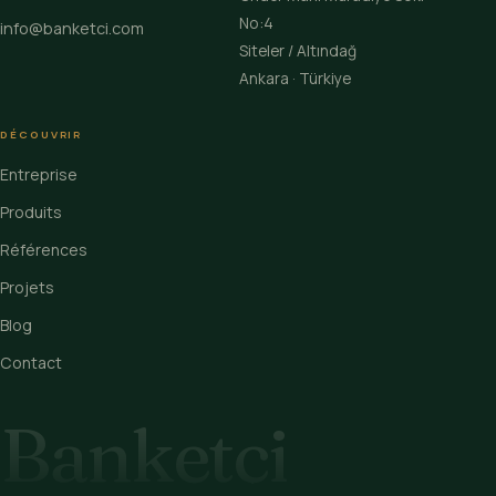
No:4
info@banketci.com
Siteler / Altındağ
Ankara · Türkiye
DÉCOUVRIR
Entreprise
Produits
Références
Projets
Blog
Contact
Banketçi