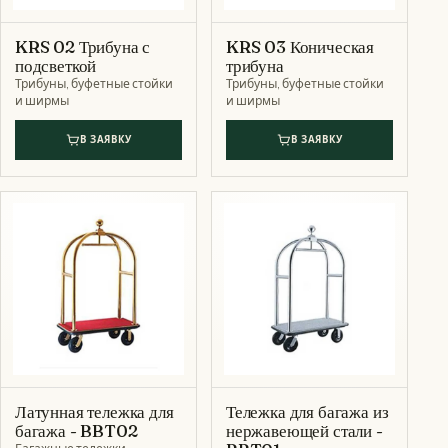
KRS 02 Трибуна с
KRS 03 Коническая
подсветкой
трибуна
Трибуны, буфетные стойки
Трибуны, буфетные стойки
и ширмы
и ширмы
В ЗАЯВКУ
В ЗАЯВКУ
Латунная тележка для
Тележка для багажа из
багажа - BBT02
нержавеющей стали -