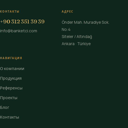
КОНТАКТЫ
АДРЕС
+90 312 351 39 39
Önder Mah. Muradiye Sok.
No:4
info@banketci.com
Siteler / Altındağ
Ankara · Türkiye
НАВИГАЦИЯ
О компании
Продукция
Референсы
Проекты
Блог
Контакты