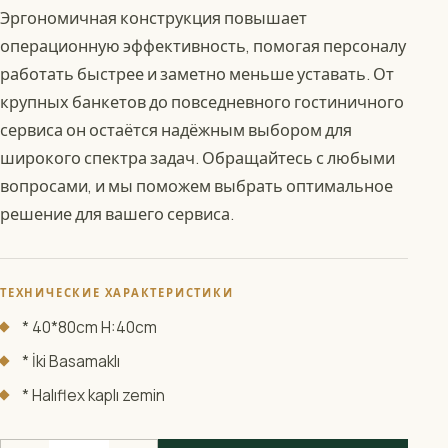
Эргономичная конструкция повышает
операционную эффективность, помогая персоналу
работать быстрее и заметно меньше уставать. От
крупных банкетов до повседневного гостиничного
сервиса он остаётся надёжным выбором для
широкого спектра задач. Обращайтесь с любыми
вопросами, и мы поможем выбрать оптимальное
решение для вашего сервиса.
ТЕХНИЧЕСКИЕ ХАРАКТЕРИСТИКИ
* 40*80cm H:40cm
* İki Basamaklı
* Halıflex kaplı zemin