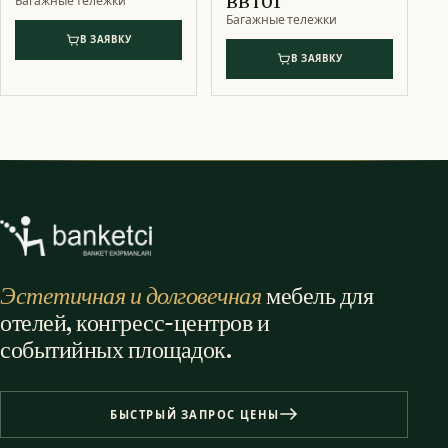
BBT01
Багажные тележки
Багажные тележки
В ЗАЯВКУ
В ЗАЯВКУ
Эстетичная и долговечная
мебель для
отелей, конгресс-центров и
событийных площадок.
БЫСТРЫЙ ЗАПРОС ЦЕНЫ