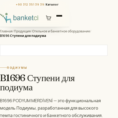
+90 312 351 39 39
/
Каталог
Главная
/
Продукция
/
Отельное и банкетное оборудование
/
B1696 Ступени для подиума
ПОДИУМЫ
B1696 Ступени для
подиума
B1696 PODYUM MERDİVENİ — это функциональная
модель Подиумы, разработанная для высокого
темпа гостиничного и банкетного обслуживания.