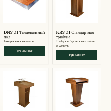
DNS 01 Танцевальный
KRS 01 Стандартная
пол
трибуна
Танцевальные полы
Трибуны, буфетные стойки
и ширмы
В ЗАЯВКУ
В ЗАЯВКУ